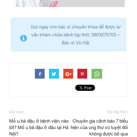
Gọi ngay cho bác sĩ chuyên khoa để được tư
vấn khám chữa bệnh kịp thời: 0903275703 –
Bác sĩ Vũ Hải
Bài trước
Bài tiếp theo
Mổ u bã đậu ở bệnh viện nào
Chuyên gia cảnh báo 7 biểu
tốt? Mổ u bã đậu ở đâu tại Hà
hiện của ung thư vú tuyệt đối
Nội?
không được bỏ qua