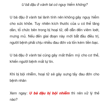
U bã đậu ở vành tai có nguy hiểm không?
U bã đậu ở vành tai lành tính nên không gây nguy hiểm
cho sức khỏe. Tuy nhiên kích thước của u có thể tăng
dần, tổ chức bên trong bị hoại tử, dễ dẫn đến viêm loét,
mưng mủ. Nếu đến giai đoạn này mới bắt đầu điều trị,
người bệnh phải chịu nhiều đau đớn và tốn kém tiền bạc.
U bã đậu ở vành tai cũng gây mất thẩm mỹ cho cơ thể,
khiến người bệnh mất tự tin.
Khi bị bội nhiễm, hoại tử sẽ gây sưng tấy đau đớn cho
bệnh nhân
Xem ngay:
U bã đậu bị bội nhiễm
thì nên xử lý thế
nào?