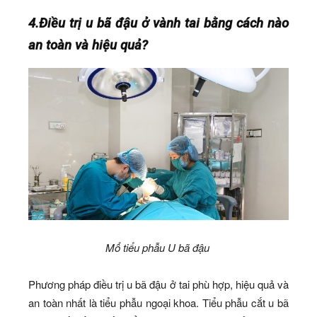
4.Điều trị u bã đậu ở vành tai bằng cách nào
an toàn và hiệu quả?
Mổ tiểu phẫu U bã đậu
Phương pháp điều trị u bã đậu ở tai phù hợp, hiệu quả và
an toàn nhất là tiểu phẫu ngoại khoa. Tiểu phẫu cắt u bã