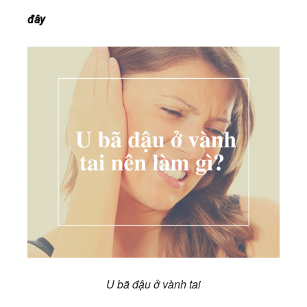
đây
U bã đậu ở vành tai