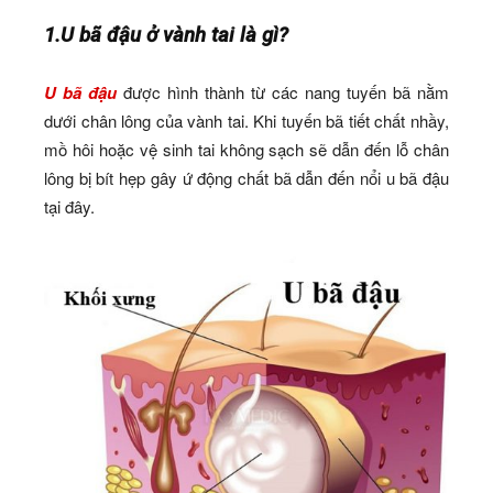
1.U bã đậu ở vành tai là gì?
U bã đậu
được hình thành từ các nang tuyến bã nằm
dưới chân lông của vành tai. Khi tuyến bã tiết chất nhầy,
mồ hôi hoặc vệ sinh tai không sạch sẽ dẫn đến lỗ chân
lông bị bít hẹp gây ứ động chất bã dẫn đến nổi u bã đậu
tại đây.