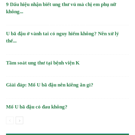
9 Dấu hiệu nhận biết ung thư vú mà chị em phụ nữ
không...
U bã đậu ở vành tai có nguy hiểm không? Nên xử lý
thế...
Tầm soát ung thư tại bệnh viện K
Giải đáp: Mổ U bã đậu nên kiêng ăn gì?
Mổ U bã đậu có đau không?