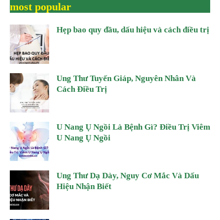
most popular
Hẹp bao quy đầu, dấu hiệu và cách điều trị
Ung Thư Tuyến Giáp, Nguyên Nhân Và
Cách Điều Trị
U Nang Ụ Ngồi Là Bệnh Gì? Điều Trị Viêm
U Nang Ụ Ngồi
Ung Thư Dạ Dày, Nguy Cơ Mắc Và Dấu
Hiệu Nhận Biết