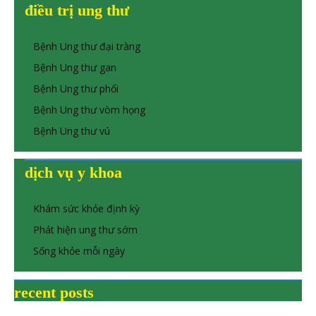
điều trị ung thư
Bệnh Ung thư đại tràng
Bệnh Ung thư gan
Bệnh Ung thư phổi
Bệnh Ung thư vòm họng
Bệnh Ung thư vú
dịch vụ y khoa
Khám sức khỏe định kỳ
Phát hiện ung thư sớm
Sống khỏe mỗi ngày
recent posts