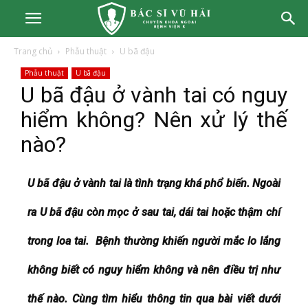
Trang chủ
Phẫu thuật
U bã đậu
Phẫu thuật
U bã đậu
U bã đậu ở vành tai có nguy
hiểm không? Nên xử lý thế
nào?
U bã đậu ở vành tai là tình trạng khá phổ biến. Ngoài
ra U bã đậu còn mọc ở sau tai, dái tai hoặc thậm chí
trong loa tai. Bệnh thường khiến người mắc lo lắng
không biết có nguy hiểm không và nên điều trị như
thế nào. Cùng tìm hiểu thông tin qua bài viết dưới