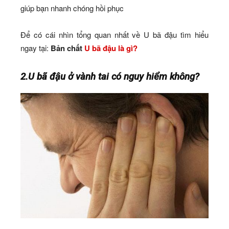
giúp bạn nhanh chóng hồi phục
Để có cái nhìn tổng quan nhất về U bã đậu tìm hiểu
ngay tại:
Bản chất
U bã đậu là gì?
2.U bã đậu ở vành tai có nguy hiểm không?