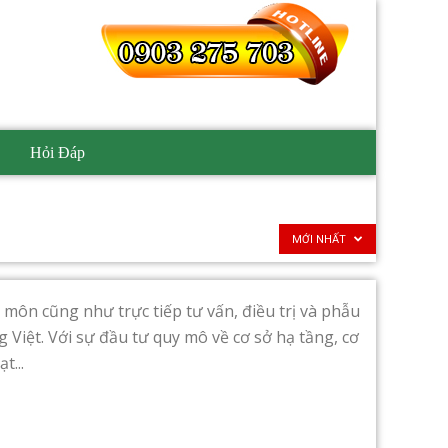
Hỏi Đáp
MỚI NHẤT
n môn cũng như trực tiếp tư vấn, điều trị và phẫu
Việt. Với sự đầu tư quy mô về cơ sở hạ tầng, cơ
t...