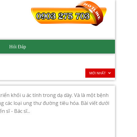
Hỏi Đáp
MỚI NHẤT
riển khối u ác tính trong dạ dày. Và là một bệnh
 các loại ung thư đường tiêu hóa. Bài viết dưới
sĩ - Bác sĩ...