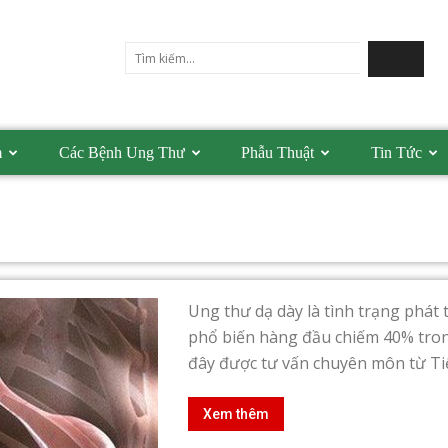
m
Các Bệnh Ung Thư
Phẫu Thuật
Tin Tức
Ung thư dạ dày là tình trạng phát t
phổ biến hàng đầu chiếm 40% trong
đây được tư vấn chuyên môn từ Tiến 
Xem thêm