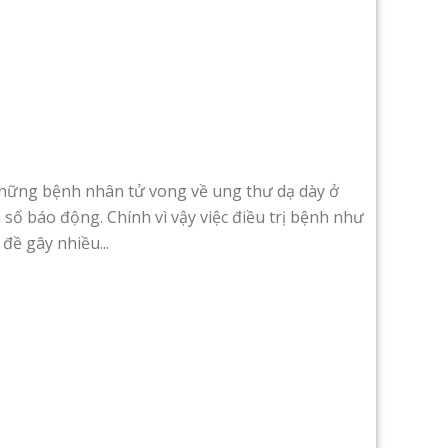
hững bệnh nhân tử vong về ung thư dạ dày ở
 số báo động. Chính vì vậy việc điều trị bệnh như
đề gây nhiều...