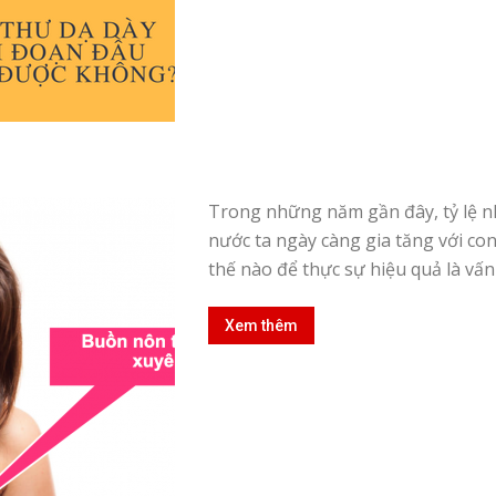
Trong những năm gần đây, tỷ lệ n
nước ta ngày càng gia tăng với con
thế nào để thực sự hiệu quả là vấn 
Xem thêm