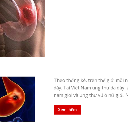
Theo thống kê, trên thế giới mỗi 
dày. Tại Việt Nam ung thư dạ dày 
nam giới và ung thư vú ở nữ giới. N
Xem thêm