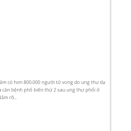
năm có hơn 800.000 người tử vong do ung thư dạ
là căn bệnh phổ biến thứ 2 sau ung thư phổi ở
ắm rõ...