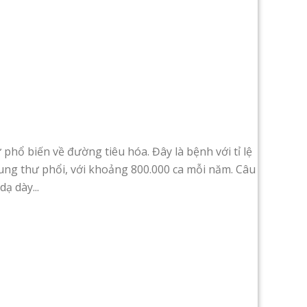
 phổ biến về đường tiêu hóa. Đây là bệnh với tỉ lệ
ung thư phổi, với khoảng 800.000 ca mỗi năm. Câu
ạ dày...