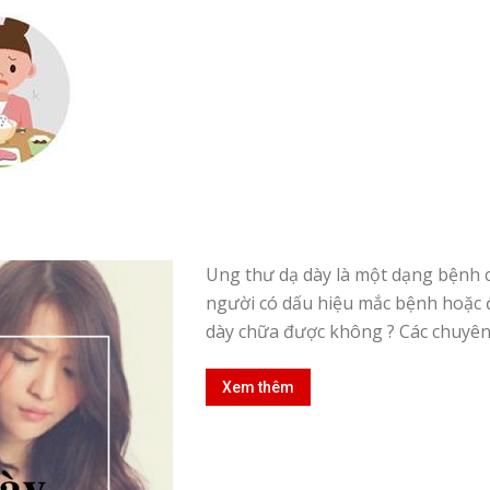
Ung thư dạ dày là một dạng bệnh 
người có dấu hiệu mắc bệnh hoặc đ
dày chữa được không ? Các chuyên 
Xem thêm