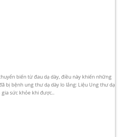
chuyển biến từ đau dạ dày, điều này khiến những
ã bị bệnh ung thư dạ dày lo lắng: Liệu Ung thư dạ
gia sức khỏe khi được...