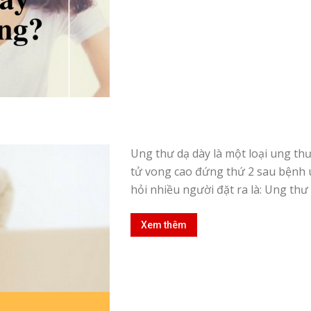
Ung thư dạ dày là một loại ung thư
tử vong cao đứng thứ 2 sau bệnh 
hỏi nhiều người đặt ra là: Ung thư d
Xem thêm