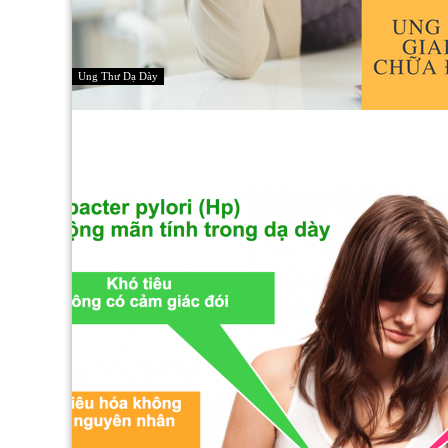
Ung Thư Dạ Dày