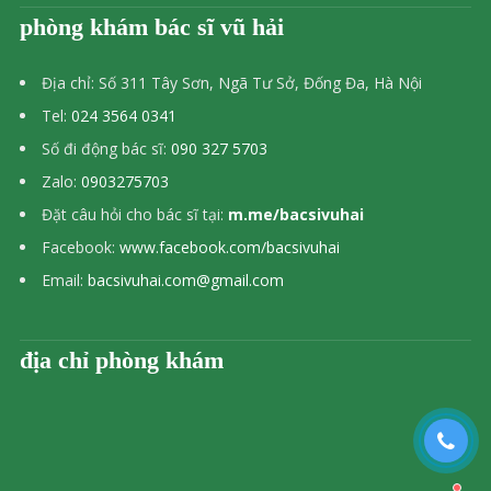
phòng khám bác sĩ vũ hải
Địa chỉ: Số 311 Tây Sơn, Ngã Tư Sở, Đống Đa, Hà Nội
Tel:
024 3564 0341
Số đi động bác sĩ:
090 327 5703
Zalo:
0903275703
Đặt câu hỏi cho bác sĩ tại:
m.me/bacsivuhai
Facebook:
www.facebook.com/bacsivuhai
Email:
bacsivuhai.com@gmail.com
địa chỉ phòng khám