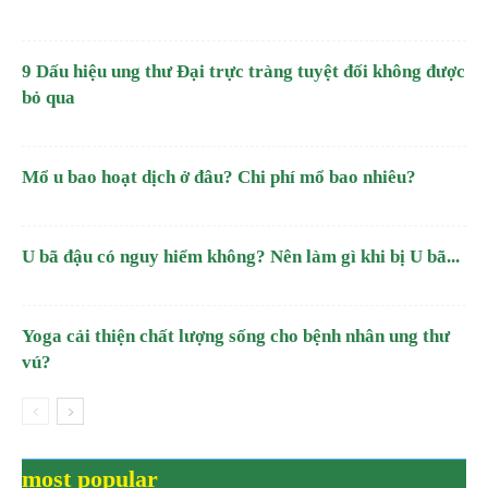
9 Dấu hiệu ung thư Đại trực tràng tuyệt đối không được
bỏ qua
Mổ u bao hoạt dịch ở đâu? Chi phí mổ bao nhiêu?
U bã đậu có nguy hiểm không? Nên làm gì khi bị U bã...
Yoga cải thiện chất lượng sống cho bệnh nhân ung thư
vú?
most popular