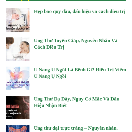
Hẹp bao quy đầu, dấu hiệu và cách điều trị
Ung Thư Tuyến Giáp, Nguyên Nhân Và
Cách Điều Trị
U Nang Ụ Ngồi Là Bệnh Gì? Điều Trị Viêm
U Nang Ụ Ngồi
Ung Thư Dạ Dày, Nguy Cơ Mắc Và Dấu
Hiệu Nhận Biết
Ung thư đại trực tràng – Nguyên nhân,