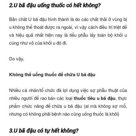
2.U bã đậu uống thuốc có hết không?
Bản chất U bã đậu hình thành là do các chất thải ở vùng bị
u không thể thoát được ra ngoài, vì vậy cách điều trị triệt để
và hiệu quả nhất hiện nay là tiểu phẫu lấy toàn bộ khối u
cũng như vỏ của khối u đó đi.
Do vậy,
Không thể uống thuốc để chữa U bã đậu
Nhiều cá nhân/tổ chức đã lợi dụng việc sợ phẫu thuật của
nhiều người để rao bán các loại
thuốc tiêu u bã đậu
, thực
phẩm chức năng để chữa u bã đậu (ai mà không sợ mổ,
nhưng có không phải bệnh nào cũng uống thuốc là khỏi)
3.U bã đậu có tự hết không?