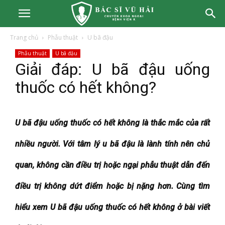
Trang chủ
Phẫu thuật
U bã đậu
Phẫu thuật
U bã đậu
Giải đáp: U bã đậu uống
thuốc có hết không?
U bã đậu uống thuốc có hết không là thắc mắc của rất
nhiều người. Với tâm lý u bã đậu là lành tính nên chủ
quan, không cần điều trị hoặc ngại phẫu thuật dẫn đến
điều trị không dứt điểm hoặc bị nặng hơn. Cùng tìm
hiểu xem U bã đậu uống thuốc có hết không ở bài viết