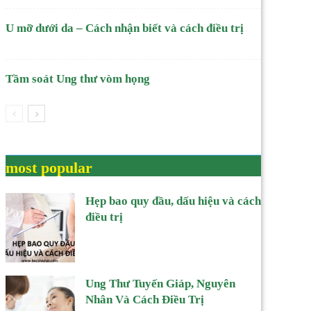
U mỡ dưới da – Cách nhận biết và cách điều trị
Tầm soát Ung thư vòm họng
most popular
Hẹp bao quy đầu, dấu hiệu và cách
điều trị
Ung Thư Tuyến Giáp, Nguyên
Nhân Và Cách Điều Trị