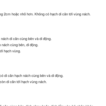
ảng 2cm hoặc nhỏ hơn. Không có hạch di căn tới vùng nách.
 nách di căn cùng bên và di động.
 nách cùng bên, di động.
tới hạch vùng.
 có di căn hạch nách cùng bên và di động.
còn di căn tới hạch vùng nách.