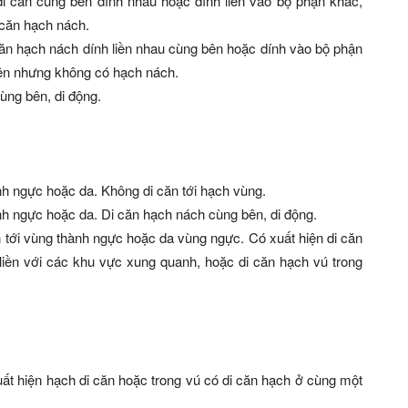
i căn cùng bên dính nhau hoặc dính liền vào bộ phận khác,
 căn hạch nách.
ăn hạch nách dính liền nhau cùng bên hoặc dính vào bộ phận
bên nhưng không có hạch nách.
ùng bên, di động.
ành ngực hoặc da. Không di căn tới hạch vùng.
ành ngực hoặc da. Di căn hạch nách cùng bên, di động.
n tới vùng thành ngực hoặc da vùng ngực. Có xuất hiện di căn
liền với các khu vực xung quanh, hoặc di căn hạch vú trong
ất hiện hạch di căn hoặc trong vú có di căn hạch ở cùng một