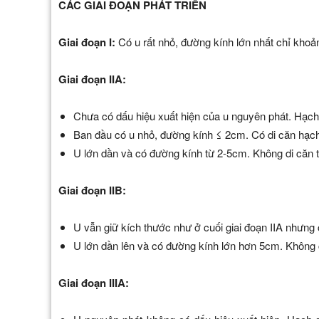
CÁC GIAI ĐOẠN PHÁT TRIỂN
Giai đoạn I:
Có u rất nhỏ, đường kính lớn nhất chỉ kho
Giai đoạn IIA:
Chưa có dấu hiệu xuất hiện của u nguyên phát. Hạch
Ban đầu có u nhỏ, đường kính ≤ 2cm. Có di căn hạch
U lớn dần và có đường kính từ 2-5cm. Không di căn 
Giai đoạn IIB:
U vẫn giữ kích thước như ở cuối giai đoạn IIA nhưng
U lớn dần lên và có đường kính lớn hơn 5cm. Không 
Giai đoạn IIIA: