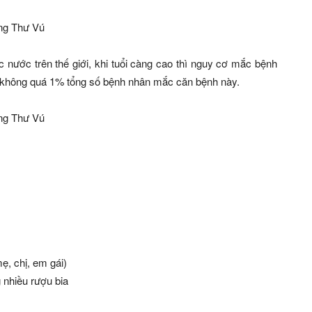
c nước trên thế giới, khi tuổi càng cao thì nguy cơ mắc bệnh
lệ không quá 1% tổng số bệnh nhân mắc căn bệnh này.
ẹ, chị, em gái)
 nhiều rượu bia