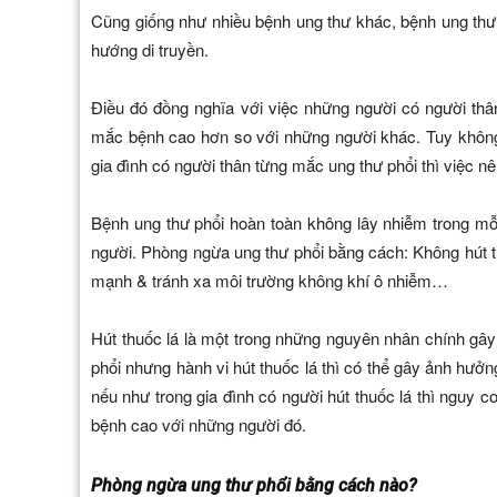
Cũng giống như nhiều bệnh ung thư khác, bệnh ung thư
hướng di truyền.
Điều đó đồng nghĩa với việc những người có người thâ
mắc bệnh cao hơn so với những người khác. Tuy không 
gia đình có người thân từng mắc ung thư phổi thì việc nê
Bệnh ung thư phổi hoàn toàn không lây nhiễm trong mỗi
người. Phòng ngừa ung thư phổi bằng cách: Không hút thu
mạnh & tránh xa môi trường không khí ô nhiễm…
Hút thuốc lá là một trong những nguyên nhân chính gây
phổi nhưng hành vi hút thuốc lá thì có thể gây ảnh hưởn
nếu như trong gia đình có người hút thuốc lá thì nguy 
bệnh cao với những người đó.
Phòng ngừa ung thư phổi bằng cách nào?