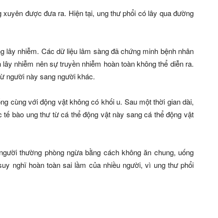
 xuyên được đưa ra. Hiện tại, ung thư phổi có lây qua đường
g lây nhiễm. Các dữ liệu lâm sàng đã chứng minh bệnh nhân
 lây nhiễm nên sự truyền nhiễm hoàn toàn không thể diễn ra.
 từ người này sang người khác.
ng cùng với động vật không có khối u. Sau một thời gian dài,
 tế bào ung thư từ cá thể động vật này sang cá thể động vật
i người thường phòng ngừa bằng cách không ăn chung, uống
uy nghĩ hoàn toàn sai lầm của nhiều người, vì ung thư phổi