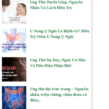
Ung Thư Tuyến Giáp, Nguyên
Nhân Và Cách Điều Trị
U Nang Ụ Ngồi Là Bệnh Gì? Điều
Trị Viêm U Nang Ụ Ngồi
Ung Thư Dạ Dày, Nguy Cơ Mắc
Và Dấu Hiệu Nhận Biết
Ung thư đại trực tràng – Nguyên
nhân, triệu chứng, chẩn đoán và
điều...