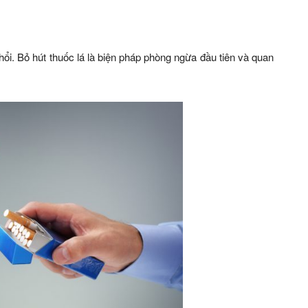
phổi. Bỏ hút thuốc lá là biện pháp phòng ngừa đầu tiên và quan