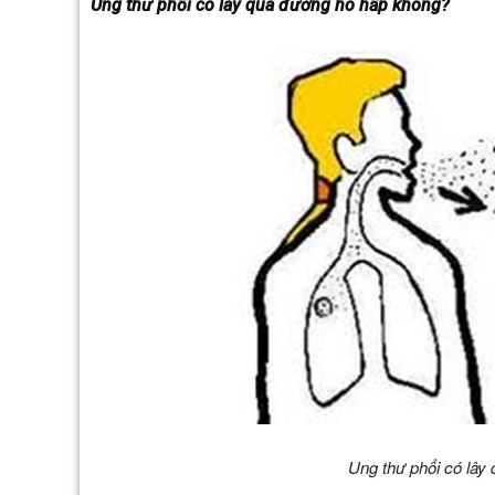
Ung thư phổi có lây qua đường hô hấp không?
Ung thư phổi có lây