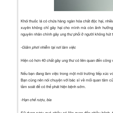
Khói thuốc lá có chứa hàng ngàn hóa chất độc hại, nhiề
xuyên không chỉ gây hại cho mình mà còn ảnh hưởng t
nguyên nhân chính gây ung thư phổi ở người không hút t
-Giảm phơi nhiễm tại nơi làm việc
Hiện có hơn 40 chất gây ung thư có liên quan đến công 
Nếu bạn đang làm việc trong một môi trường tiếp xúc vớ
Bạn cũng nên nói chuyện với bác sĩ về mối quan tâm c
tầm soát để có thể phát hiện bệnh sớm.
-Hạn chế rượu, bia
Sử dụng rượu quá nhiều có liên quan đến nhiều bệnh, 