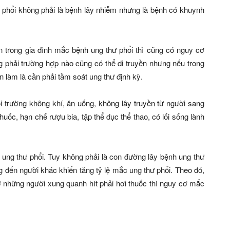
 phổi không phải là bệnh lây nhiễm nhưng là bệnh có khuynh
n trong gia đình mắc bệnh ung thư phổi thì cũng có nguy cơ
phải trường hợp nào cũng có thể di truyền nhưng nếu trong
n làm là cần phải tầm soát ung thư định kỳ.
 trường không khí, ăn uống, không lây truyền từ người sang
ốc, hạn chế rượu bia, tập thể dục thể thao, có lối sống lành
 ung thư phổi. Tuy không phải là con đường lây bệnh ung thư
g đến người khác khiến tăng tỷ lệ mắc ung thư phổi. Theo đó,
cơ những người xung quanh hít phải hơi thuốc thì nguy cơ mắc