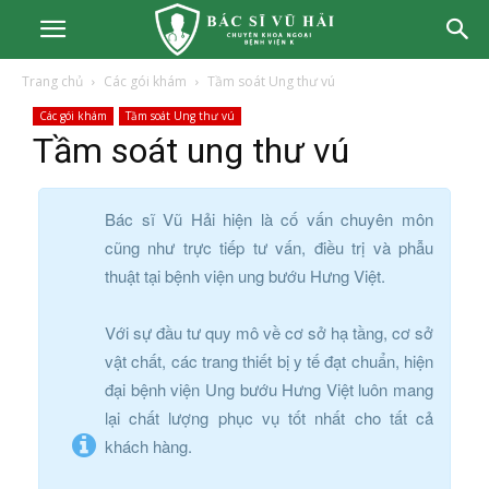
Trang chủ
Các gói khám
Tầm soát Ung thư vú
Các gói khám
Tầm soát Ung thư vú
Tầm soát ung thư vú
Bác sĩ Vũ Hải hiện là cố vấn chuyên môn
cũng như trực tiếp tư vấn, điều trị và phẫu
thuật tại bệnh viện ung bướu Hưng Việt.
Với sự đầu tư quy mô về cơ sở hạ tầng, cơ sở
vật chất, các trang thiết bị y tế đạt chuẩn, hiện
đại bệnh viện Ung bướu Hưng Việt luôn mang
lại chất lượng phục vụ tốt nhất cho tất cả
khách hàng.