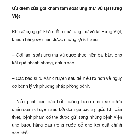
Ưu điểm của gói khám tầm soát ung thư vú tại Hưng
Việt
Khi sử dụng gói khám tầm soát ung thư vú tại Hưng Việt,
khách hàng sẽ nhận được những lợi ích sau:
– Gói tầm soát ung thư vú được thực hiện bài bản, cho
kết quả nhanh chóng, chính xác.
– Các bác sĩ tư vấn chuyên sâu để hiểu rõ hơn về nguy
cơ bệnh lý và phương pháp phòng bệnh.
– Nếu phát hiện các bất thường bệnh nhân sẽ được
chẩn đoán chuyên sâu bởi đội ngũ bác sỹ giỏi. Khi cần
thiết, bệnh phẩm có thể được gửi sang những bệnh viện
ung bướu hàng đầu trong nước để cho kết quả chính
xác nhất.