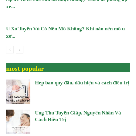
xe...
U Xơ Tuyến Vú Có Nên Mổ Không? Khi nào nên mổ u
xơ...
most popular
Hẹp bao quy đầu, dấu hiệu và cách điều trị
Ung Thư Tuyến Giáp, Nguyên Nhân Và
Cách Điều Trị