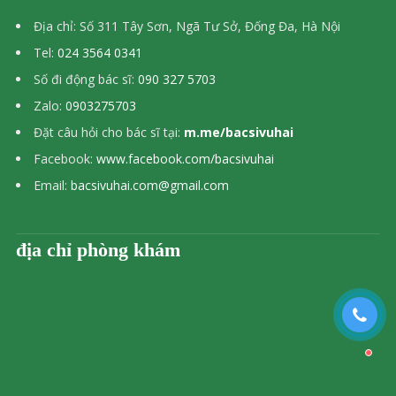
Địa chỉ: Số 311 Tây Sơn, Ngã Tư Sở, Đống Đa, Hà Nội
Tel:
024 3564 0341
Số đi động bác sĩ:
090 327 5703
Zalo:
0903275703
Đặt câu hỏi cho bác sĩ tại:
m.me/bacsivuhai
Facebook:
www.facebook.com/bacsivuhai
Email:
bacsivuhai.com@gmail.com
địa chỉ phòng khám