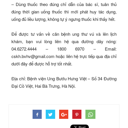
– Dùng thuốc theo đúng chỉ dẫn của bác sĩ, tuân thủ
đúng thời gian uống thuốc thì mới phát huy tác dụng,
uống đủ liều lượng, không tự ý ngưng thuốc khi thấy hết.
Để được tư vấn về căn bệnh ung thư vú và lên lịch
khám, bạn vui lòng liên hệ qua đường dây nóng:
04.6272.4444 – 1800 6970 – Email:
cskh.bvhv@gmail.com hoặc liên hệ trực tiếp qua địa chỉ
dưới đây để được hỗ trợ tốt nhất.
Địa chỉ: Bệnh viện Ung Bướu Hưng Việt – Số 34 Đường
Đại Cồ Việt, Hai Bà Trưng, Hà Nội.