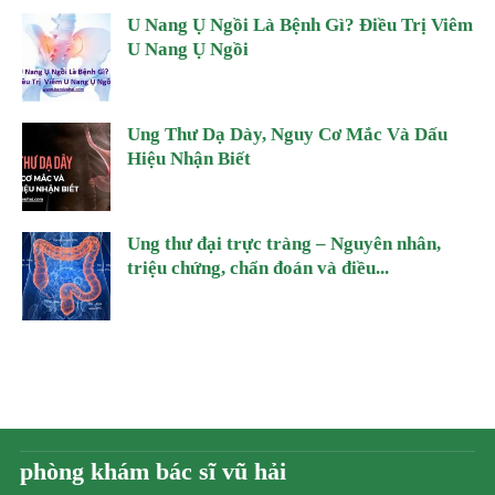
U Nang Ụ Ngồi Là Bệnh Gì? Điều Trị Viêm
U Nang Ụ Ngồi
Ung Thư Dạ Dày, Nguy Cơ Mắc Và Dấu
Hiệu Nhận Biết
Ung thư đại trực tràng – Nguyên nhân,
triệu chứng, chẩn đoán và điều...
phòng khám bác sĩ vũ hải