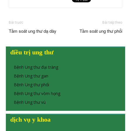
Bài trước
Bài tiếp theo
Tầm soát ung thư dạ dày
Tầm soát ung thư phổi
điều trị ung thư
Bệnh Ung thư đại tràng
Bệnh Ung thư gan
Bệnh Ung thư phổi
Bệnh Ung thư vòm họng
Bệnh Ung thư vú
dịch vụ y khoa