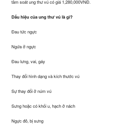
tầm soát ung thư vú có giá 1,280,000VNĐ.
Dấu hiệu của ung thư vú là gì?
Đau tức ngực
Ngứa ở ngực
Đau lưng, vai, gáy
Thay đổi hình dạng và kích thước vú
Sự thay đổi ở núm vú
Sưng hoặc có khối u, hạch ở nách
Ngực đỏ, bị sưng