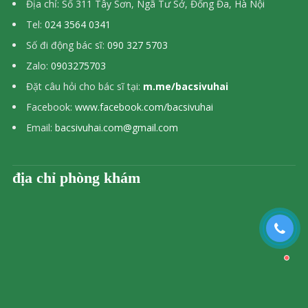
Địa chỉ: Số 311 Tây Sơn, Ngã Tư Sở, Đống Đa, Hà Nội
Tel:
024 3564 0341
Số đi động bác sĩ:
090 327 5703
Zalo:
0903275703
Đặt câu hỏi cho bác sĩ tại:
m.me/bacsivuhai
Facebook:
www.facebook.com/bacsivuhai
Email:
bacsivuhai.com@gmail.com
địa chỉ phòng khám