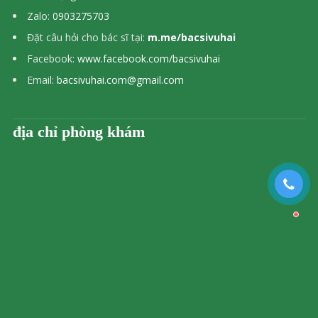
Zalo:
0903275703
Đặt câu hỏi cho bác sĩ tại:
m.me/bacsivuhai
Facebook:
www.facebook.com/bacsivuhai
Email:
bacsivuhai.com@gmail.com
địa chỉ phòng khám