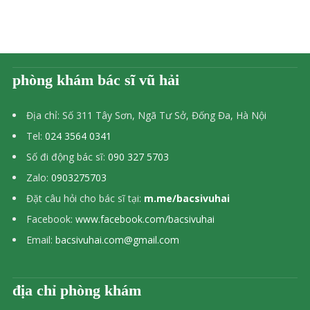
phòng khám bác sĩ vũ hải
Địa chỉ: Số 311 Tây Sơn, Ngã Tư Sở, Đống Đa, Hà Nội
Tel:
024 3564 0341
Số đi động bác sĩ:
090 327 5703
Zalo:
0903275703
Đặt câu hỏi cho bác sĩ tại:
m.me/bacsivuhai
Facebook:
www.facebook.com/bacsivuhai
Email:
bacsivuhai.com@gmail.com
địa chỉ phòng khám