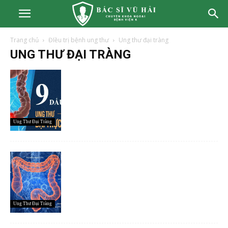
Trang chủ
ĐIều trị bệnh ung thư
Ung thư đại tràng
UNG THƯ ĐẠI TRÀNG
Ung Thư Đại Tràng
Ung Thư Đại Tràng