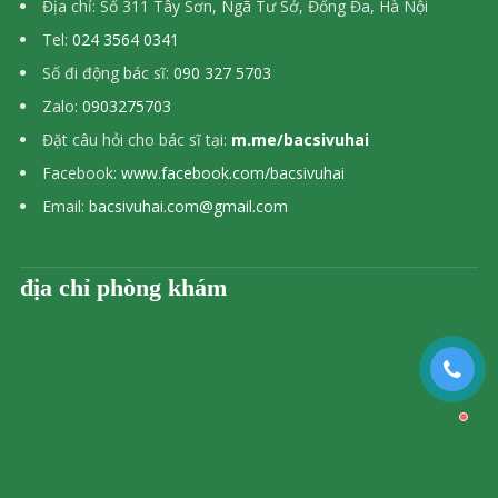
Địa chỉ: Số 311 Tây Sơn, Ngã Tư Sở, Đống Đa, Hà Nội
Tel:
024 3564 0341
Số đi động bác sĩ:
090 327 5703
Zalo:
0903275703
Đặt câu hỏi cho bác sĩ tại:
m.me/bacsivuhai
Facebook:
www.facebook.com/bacsivuhai
Email:
bacsivuhai.com@gmail.com
địa chỉ phòng khám