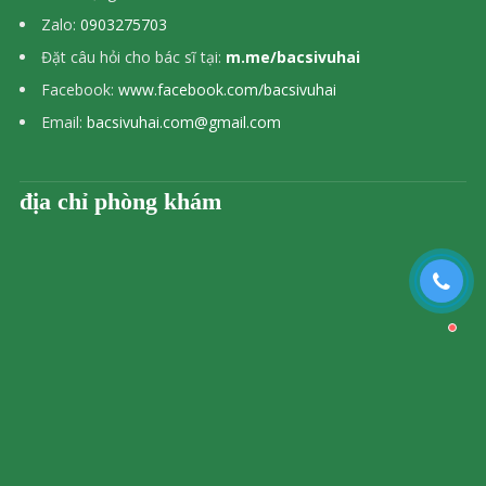
Zalo:
0903275703
Đặt câu hỏi cho bác sĩ tại:
m.me/bacsivuhai
Facebook:
www.facebook.com/bacsivuhai
Email:
bacsivuhai.com@gmail.com
địa chỉ phòng khám