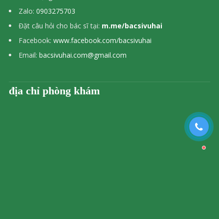
Zalo:
0903275703
Đặt câu hỏi cho bác sĩ tại:
m.me/bacsivuhai
Facebook:
www.facebook.com/bacsivuhai
Email:
bacsivuhai.com@gmail.com
địa chỉ phòng khám