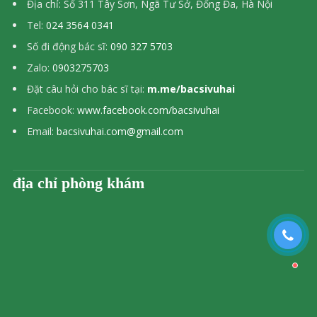
Địa chỉ: Số 311 Tây Sơn, Ngã Tư Sở, Đống Đa, Hà Nội
Tel:
024 3564 0341
Số đi động bác sĩ:
090 327 5703
Zalo:
0903275703
Đặt câu hỏi cho bác sĩ tại:
m.me/bacsivuhai
Facebook:
www.facebook.com/bacsivuhai
Email:
bacsivuhai.com@gmail.com
địa chỉ phòng khám